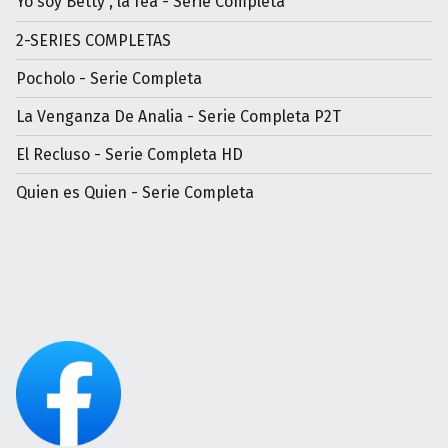
Yo soy Betty , la fea - Serie Completa
2-SERIES COMPLETAS
Pocholo - Serie Completa
La Venganza De Analia - Serie Completa P2T
El Recluso - Serie Completa HD
Quien es Quien - Serie Completa