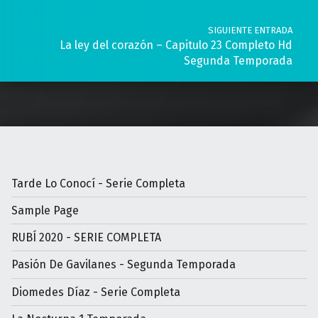
SIGUIENTE ENTRADA
La ley del corazón – Capitulo 23 Completo Hd
Segunda Temporada
Tarde Lo Conocí - Serie Completa
Sample Page
RUBÍ 2020 - SERIE COMPLETA
Pasión De Gavilanes - Segunda Temporada
Diomedes Díaz - Serie Completa