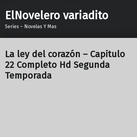
ElNovelero variadito
Series – Novelas Y Mas
La ley del corazón – Capitulo
22 Completo Hd Segunda
Temporada