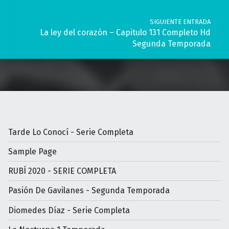
SIGUIENTE ENTRADA
La ley del corazón – Capitulo 131 Completo Hd
Segunda Temporada
Tarde Lo Conocí - Serie Completa
Sample Page
RUBÍ 2020 - SERIE COMPLETA
Pasión De Gavilanes - Segunda Temporada
Diomedes Díaz - Serie Completa