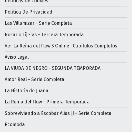
Políticas De Cookies
Política De Privacidad
Las Villamizar - Serie Completa
Rosario Tijeras - Tercera Temporada
Ver La Reina del Flow 3 Online : Capítulos Completos
Aviso Legal
LA VIUDA DE NEGRO - SEGUNDA TEMPORADA
Amor Real - Serie Completa
La Historia de Juana
La Reina del Flow - Primera Temporada
Sobreviviendo a Escobar Alias JJ - Serie Completa
Ecomoda