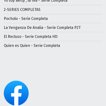
Yo soy Betty , la fea - Serie Completa
2-SERIES COMPLETAS
Pocholo - Serie Completa
La Venganza De Analia - Serie Completa P2T
El Recluso - Serie Completa HD
Quien es Quien - Serie Completa