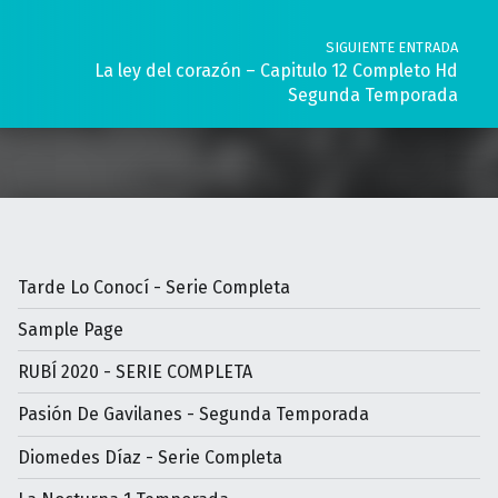
SIGUIENTE ENTRADA
La ley del corazón – Capitulo 12 Completo Hd
Segunda Temporada
Tarde Lo Conocí - Serie Completa
Sample Page
RUBÍ 2020 - SERIE COMPLETA
Pasión De Gavilanes - Segunda Temporada
Diomedes Díaz - Serie Completa