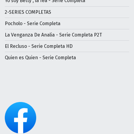
Yo soy Betty , la fea - Serie Completa
2-SERIES COMPLETAS
Pocholo - Serie Completa
La Venganza De Analia - Serie Completa P2T
El Recluso - Serie Completa HD
Quien es Quien - Serie Completa