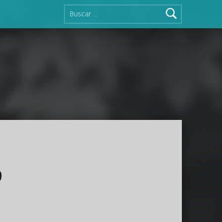
Buscar:
9