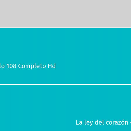
ulo 108 Completo Hd
La ley del corazón