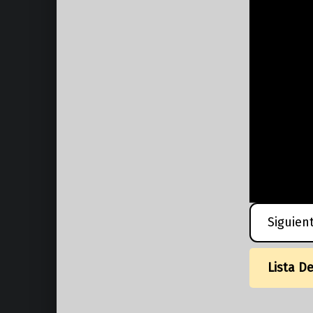
Siguien
Lista D