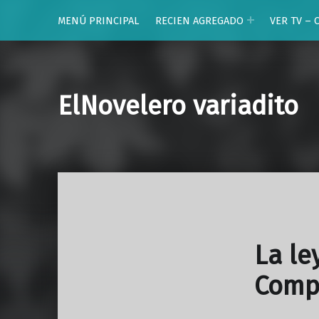
MENÚ PRINCIPAL
RECIEN AGREGADO
VER TV – 
ElNovelero variadito
La le
Comp