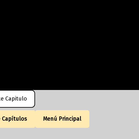
te Capitulo
e Capítulos
Menú Principal