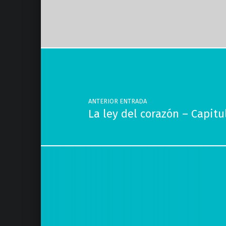
Volver a la navegación principal
Navegación de entradas
ANTERIOR ENTRADA
La ley del corazón – Capit