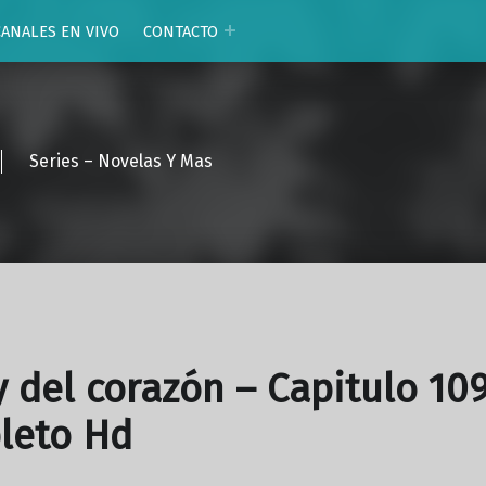
CANALES EN VIVO
CONTACTO
Series – Novelas Y Mas
y del corazón – Capitulo 10
leto Hd