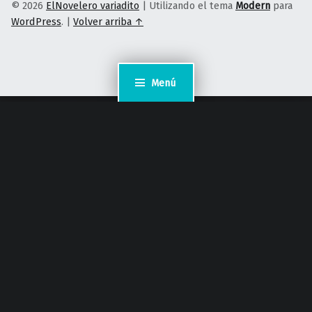
© 2026
ElNovelero variadito
|
Utilizando el tema
Modern
para
WordPress
.
|
Volver arriba ↑
Menú