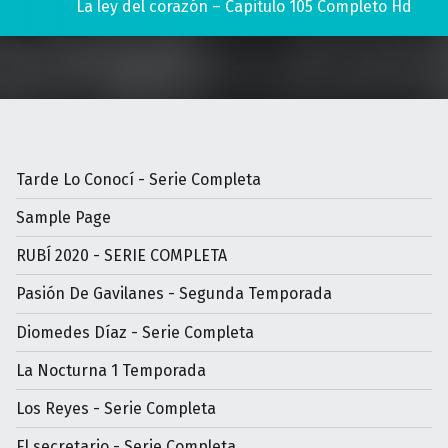
La ley del corazón – Capitulo 105 Completo Hd
Tarde Lo Conocí - Serie Completa
Sample Page
RUBÍ 2020 - SERIE COMPLETA
Pasión De Gavilanes - Segunda Temporada
Diomedes Díaz - Serie Completa
La Nocturna 1 Temporada
Los Reyes - Serie Completa
El secretario - Serie Completa