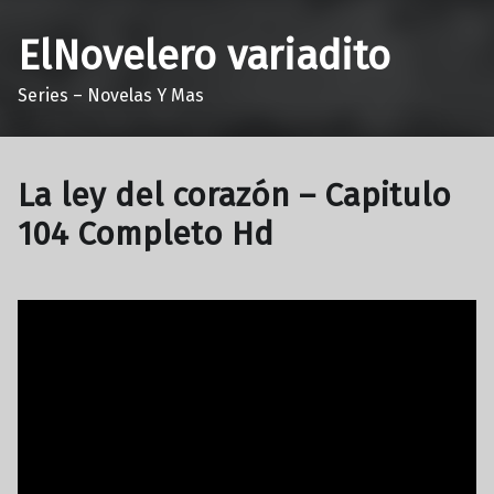
ElNovelero variadito
Series – Novelas Y Mas
La ley del corazón – Capitulo
104 Completo Hd