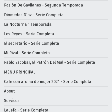
Pasión De Gavilanes - Segunda Temporada
Diomedes Díaz - Serie Completa
La Nocturna 1 Temporada
Los Reyes - Serie Completa
El secretario - Serie Completa
Mi Rival - Serie Completa
Pablo Escobar, El Patrón Del Mal - Serie Completa
MENÚ PRINCIPAL
Cafe con aroma de mujer 2021 - Serie Completa
About
Services
La Jefa - Serie Completa