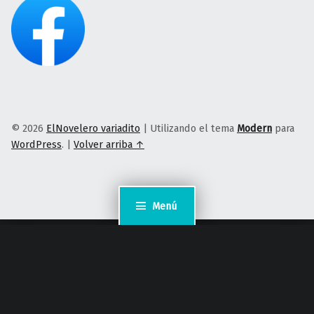
© 2026
ElNovelero variadito
|
Utilizando el tema
Modern
para
WordPress
.
|
Volver arriba ↑
Menú