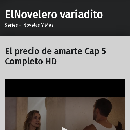
ElNovelero variadito
Series – Novelas Y Mas
El precio de amarte Cap 5
Completo HD