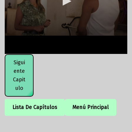
Sigui
ente
Capit
ulo
Lista De Capítulos
Menú Principal
Volver a la navegación principal