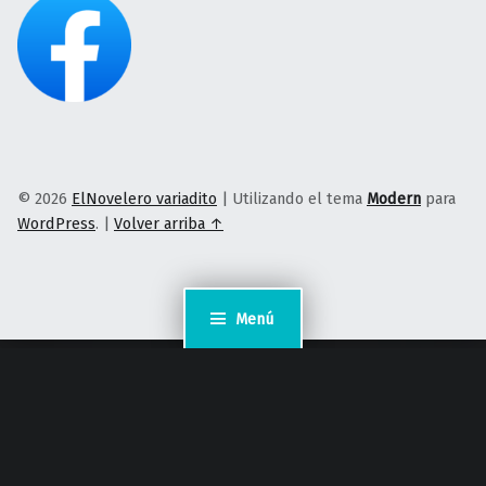
© 2026
ElNovelero variadito
|
Utilizando el tema
Modern
para
WordPress
.
|
Volver arriba ↑
Menú