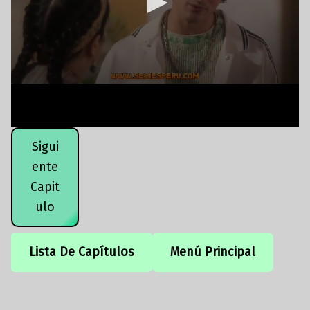
Sigui
ente
Capit
ulo
Lista De Capítulos
Menú Principal
Volver a la navegación principal