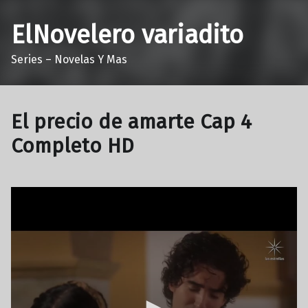
ElNovelero variadito
Series – Novelas Y Mas
El precio de amarte Cap 4
Completo HD