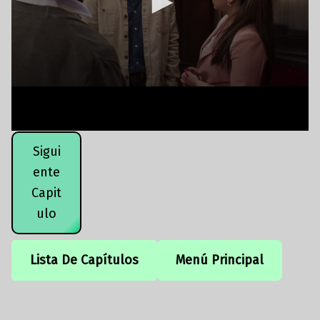
Sigui
ente
Capit
ulo
Lista De Capítulos
Menú Principal
Volver a la navegación principal