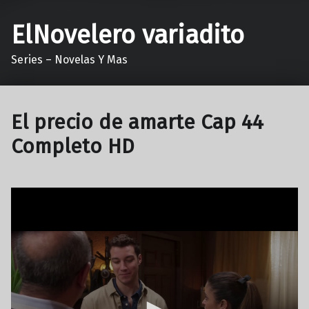
ElNovelero variadito
Series – Novelas Y Mas
El precio de amarte Cap 44
Completo HD