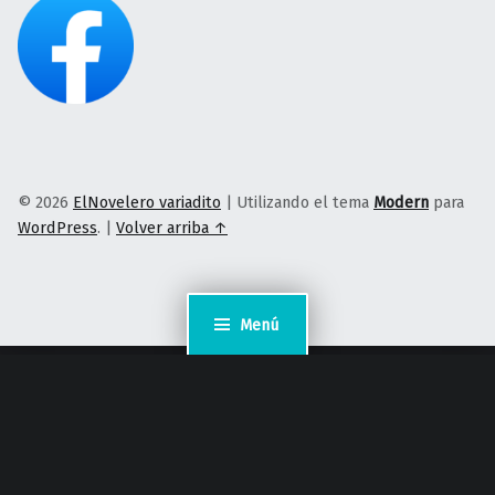
© 2026
ElNovelero variadito
|
Utilizando el tema
Modern
para
WordPress
.
|
Volver arriba ↑
Menú