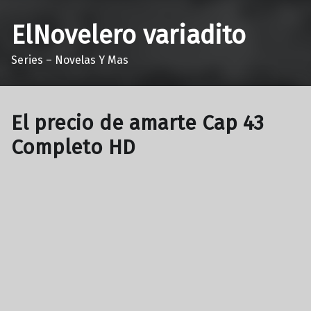
ElNovelero variadito
Series – Novelas Y Mas
El precio de amarte Cap 43
Completo HD