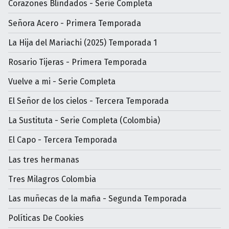
Corazones Blindados - Serie Completa
Señora Acero - Primera Temporada
La Hija del Mariachi (2025) Temporada 1
Rosario Tijeras - Primera Temporada
Vuelve a mi - Serie Completa
El Señor de los cielos - Tercera Temporada
La Sustituta - Serie Completa (Colombia)
El Capo - Tercera Temporada
Las tres hermanas
Tres Milagros Colombia
Las muñecas de la mafia - Segunda Temporada
Políticas De Cookies