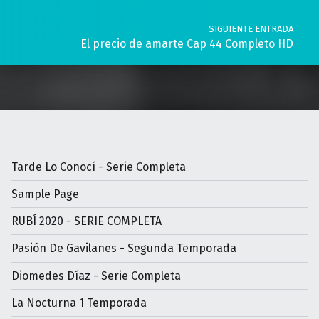
SIGUIENTE ENTRADA
El precio de amarte Cap 44 Completo HD
Tarde Lo Conocí - Serie Completa
Sample Page
RUBÍ 2020 - SERIE COMPLETA
Pasión De Gavilanes - Segunda Temporada
Diomedes Díaz - Serie Completa
La Nocturna 1 Temporada