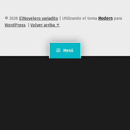
© 2026
ElNovelero variadito
|
Utilizando el tema
Modern
para
WordPress
.
|
Volver arriba ↑
Menú