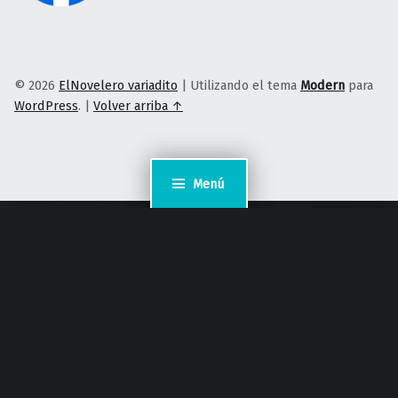
© 2026
ElNovelero variadito
|
Utilizando el tema
Modern
para
WordPress
.
|
Volver arriba ↑
Menú