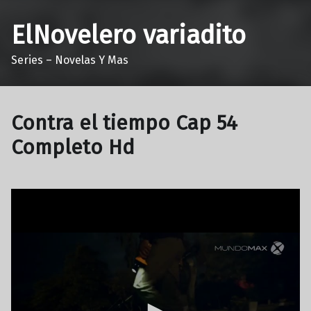
ElNovelero variadito
Series – Novelas Y Mas
Contra el tiempo Cap 54
Completo Hd