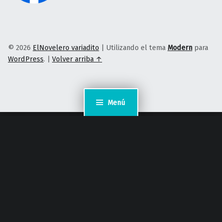
© 2026
ElNovelero variadito
|
Utilizando el tema
Modern
para
WordPress
.
|
Volver arriba ↑
Menú