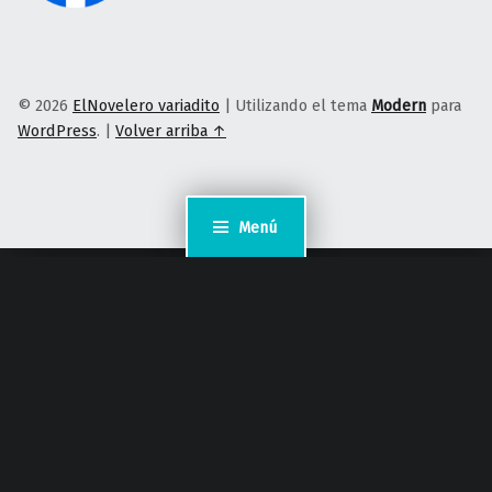
© 2026
ElNovelero variadito
|
Utilizando el tema
Modern
para
WordPress
.
|
Volver arriba ↑
Menú