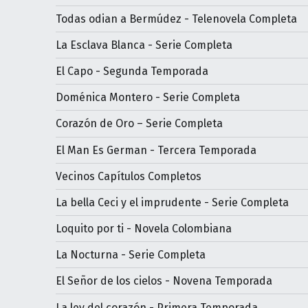
Todas odian a Bermúdez - Telenovela Completa
La Esclava Blanca - Serie Completa
El Capo - Segunda Temporada
Doménica Montero - Serie Completa
Corazón de Oro – Serie Completa
El Man Es German - Tercera Temporada
Vecinos Capítulos Completos
La bella Ceci y el imprudente - Serie Completa
Loquito por ti - Novela Colombiana
La Nocturna - Serie Completa
El Señor de los cielos - Novena Temporada
La ley del corazón - Primera Temporada