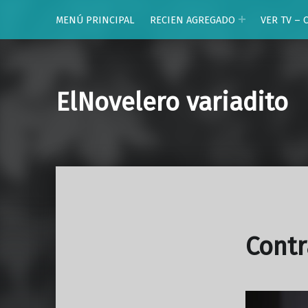
MENÚ PRINCIPAL
RECIEN AGREGADO
VER TV – 
ElNovelero variadito
Contr