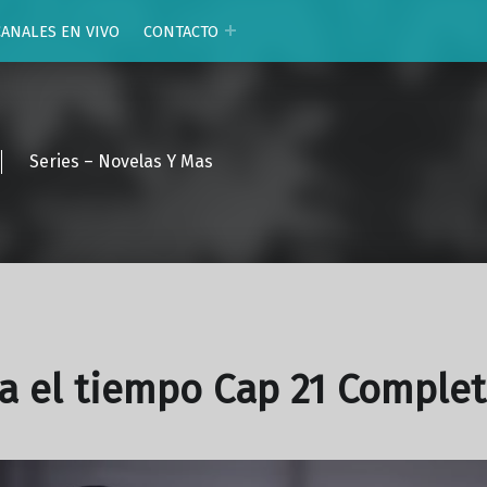
CANALES EN VIVO
CONTACTO
Series – Novelas Y Mas
a el tiempo Cap 21 Comple