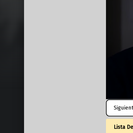
Siguien
Lista D