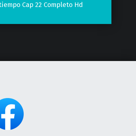
 tiempo Cap 22 Completo Hd