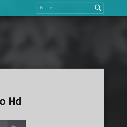
Buscar:
to Hd