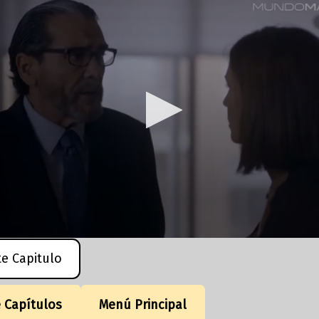
te Capitulo
e Capítulos
Menú Principal