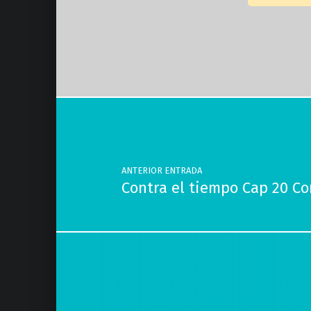
Volver a la navegación principal
Navegación de entradas
ANTERIOR ENTRADA
Contra el tiempo Cap 20 C