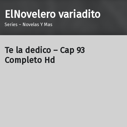
ElNovelero variadito
Series – Novelas Y Mas
Te la dedico – Cap 93
Completo Hd