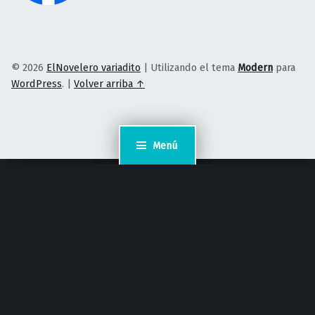
© 2026
ElNovelero variadito
|
Utilizando el tema
Modern
para
WordPress
.
|
Volver arriba ↑
Menú