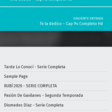
SIGUIENTE ENTRADA
Te la dedico – Cap 94 Completo Hd
Tarde Lo Conocí - Serie Completa
Sample Page
RUBÍ 2020 - SERIE COMPLETA
Pasión De Gavilanes - Segunda Temporada
Diomedes Díaz - Serie Completa