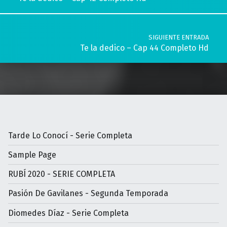
SIGUIENTE ENTRADA
Te la dedico – Cap 44 Completo Hd
Tarde Lo Conocí - Serie Completa
Sample Page
RUBÍ 2020 - SERIE COMPLETA
Pasión De Gavilanes - Segunda Temporada
Diomedes Díaz - Serie Completa