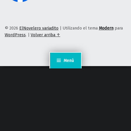
© 2026
ElNovelero variadito
|
Utilizando el tema
Modern
para
WordPress
.
|
Volver arriba ↑
Menú