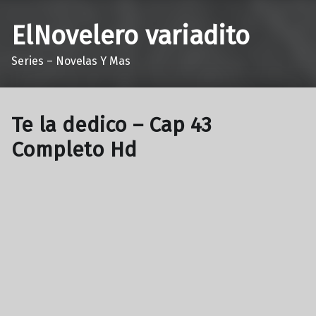
ElNovelero variadito
Series – Novelas Y Mas
Te la dedico – Cap 43
Completo Hd