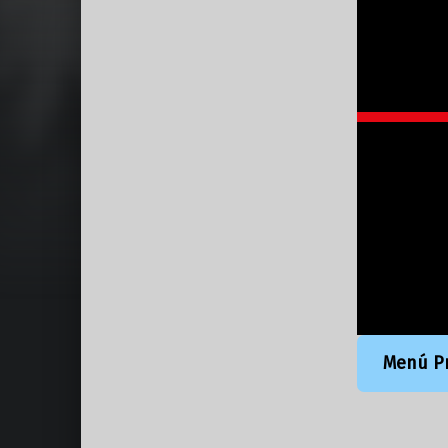
Menú Pr
Volver a la navegación principal