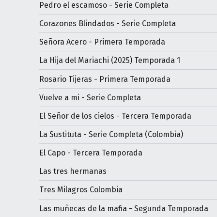
Pedro el escamoso - Serie Completa
Corazones Blindados - Serie Completa
Señora Acero - Primera Temporada
La Hija del Mariachi (2025) Temporada 1
Rosario Tijeras - Primera Temporada
Vuelve a mi - Serie Completa
El Señor de los cielos - Tercera Temporada
La Sustituta - Serie Completa (Colombia)
El Capo - Tercera Temporada
Las tres hermanas
Tres Milagros Colombia
Las muñecas de la mafia - Segunda Temporada