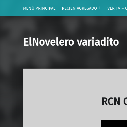
MENÚ PRINCIPAL
RECIEN AGREGADO
VER TV – 
ElNovelero variadito
RCN 