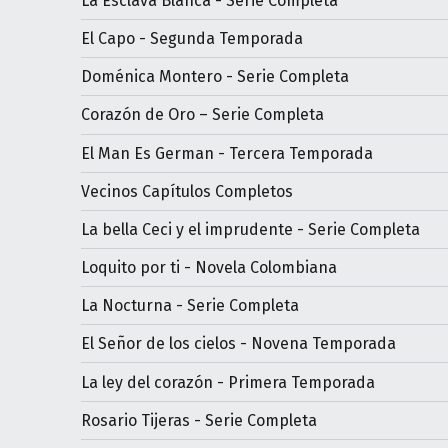
La Esclava Blanca - Serie Completa
El Capo - Segunda Temporada
Doménica Montero - Serie Completa
Corazón de Oro – Serie Completa
El Man Es German - Tercera Temporada
Vecinos Capítulos Completos
La bella Ceci y el imprudente - Serie Completa
Loquito por ti - Novela Colombiana
La Nocturna - Serie Completa
El Señor de los cielos - Novena Temporada
La ley del corazón - Primera Temporada
Rosario Tijeras - Serie Completa