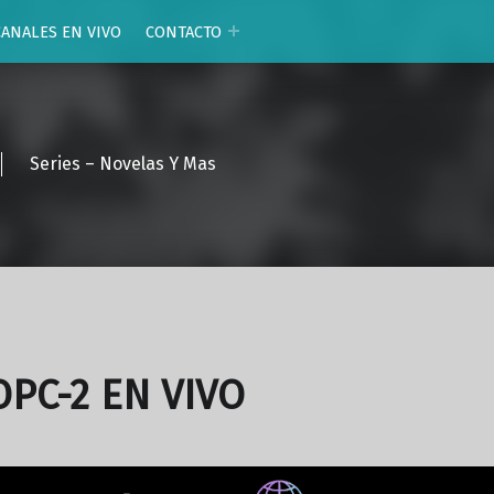
CANALES EN VIVO
CONTACTO
Series – Novelas Y Mas
OPC-2 EN VIVO