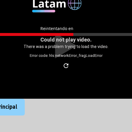
incipal