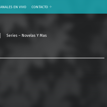
CANALES EN VIVO
CONTACTO
Series – Novelas Y Mas