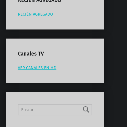
RECIEN AGREGADO
RECIÉN AGREGADO
Canales TV
VER CANALES EN HD
Buscar: