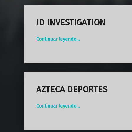
ID INVESTIGATION
“ID INVESTIGATION”
Continuar leyendo
…
AZTECA DEPORTES
“AZTECA DEPORTES”
Continuar leyendo
…