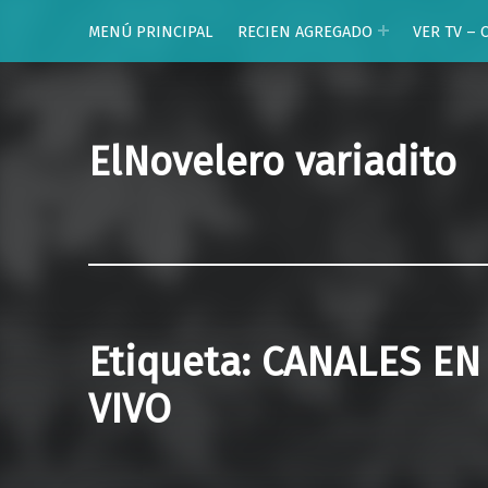
MENÚ PRINCIPAL
RECIEN AGREGADO
VER TV – 
ElNovelero variadito
Etiqueta:
CANALES EN
VIVO