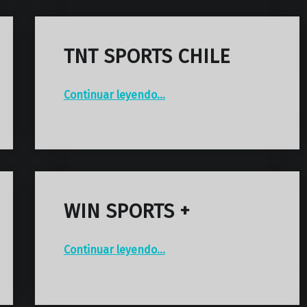
TNT SPORTS CHILE
“TNT SPORTS CHILE”
Continuar leyendo
…
WIN SPORTS +
“WIN SPORTS +”
Continuar leyendo
…