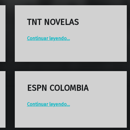
TNT NOVELAS
“TNT NOVELAS”
Continuar leyendo
…
ESPN COLOMBIA
“ESPN COLOMBIA”
Continuar leyendo
…