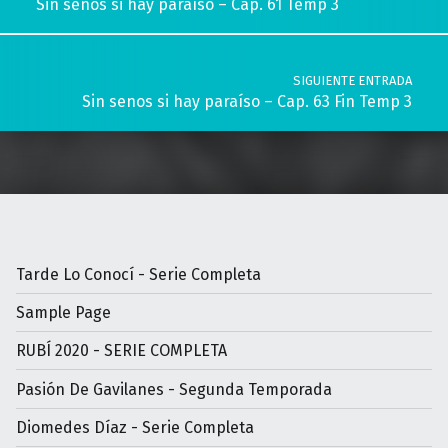
Sin senos si hay paraíso – Cap. 61 Temp 3
SIGUIENTE ENTRADA
Sin senos si hay paraíso – Cap. 63 Fin Temp 3
Tarde Lo Conocí - Serie Completa
Sample Page
RUBÍ 2020 - SERIE COMPLETA
Pasión De Gavilanes - Segunda Temporada
Diomedes Díaz - Serie Completa