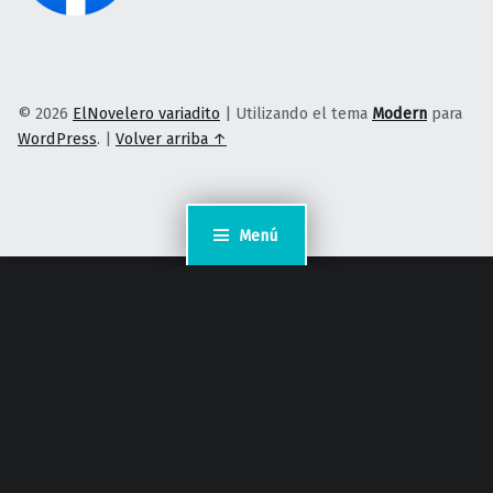
© 2026
ElNovelero variadito
|
Utilizando el tema
Modern
para
WordPress
.
|
Volver arriba ↑
Menú