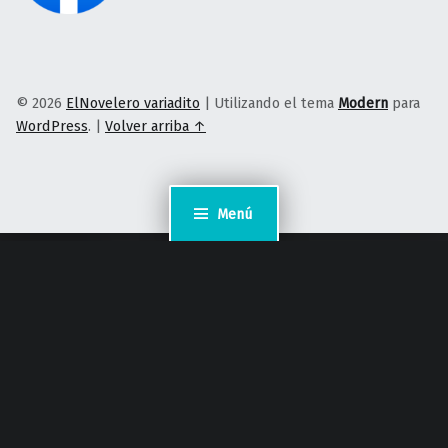
© 2026
ElNovelero variadito
|
Utilizando el tema
Modern
para
WordPress
.
|
Volver arriba ↑
Menú