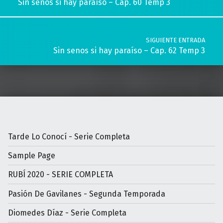
Sin senos si hay paraíso – Cap. 60 Temp 3
SIGUIENTE ENTRADA
Sin senos si hay paraíso – Cap. 62 Temp 3
Tarde Lo Conocí - Serie Completa
Sample Page
RUBÍ 2020 - SERIE COMPLETA
Pasión De Gavilanes - Segunda Temporada
Diomedes Díaz - Serie Completa