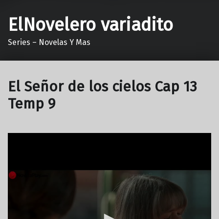
ElNovelero variadito
Series – Novelas Y Mas
El Señor de los cielos Cap 13
Temp 9