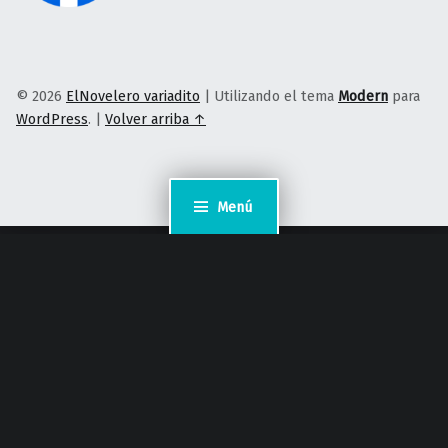
© 2026
ElNovelero variadito
|
Utilizando el tema
Modern
para
WordPress
.
|
Volver arriba ↑
Menú