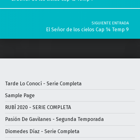
SIGUIENTE ENTRADA
El Señor de los cielos Cap 14 Temp 9
Tarde Lo Conocí - Serie Completa
Sample Page
RUBÍ 2020 - SERIE COMPLETA
Pasión De Gavilanes - Segunda Temporada
Diomedes Díaz - Serie Completa