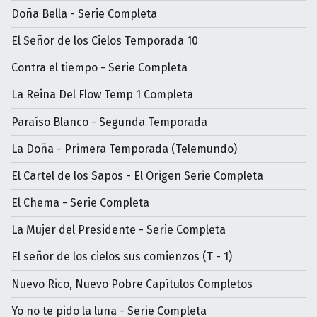
Doña Bella - Serie Completa
El Señor de los Cielos Temporada 10
Contra el tiempo - Serie Completa
La Reina Del Flow Temp 1 Completa
Paraíso Blanco - Segunda Temporada
La Doña - Primera Temporada (Telemundo)
El Cartel de los Sapos - El Origen Serie Completa
El Chema - Serie Completa
La Mujer del Presidente - Serie Completa
El señor de los cielos sus comienzos (T - 1)
Nuevo Rico, Nuevo Pobre Capítulos Completos
Yo no te pido la luna - Serie Completa