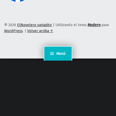
© 2026
ElNovelero variadito
|
Utilizando el tema
Modern
para
WordPress
.
|
Volver arriba ↑
Menú