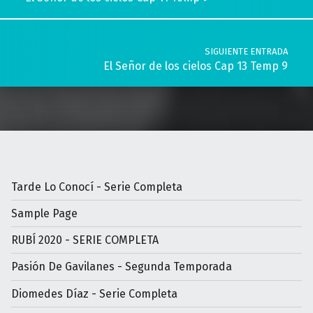
SIGUIENTE ENTRADA
El Señor de los cielos Cap 13 Temp 9
Tarde Lo Conocí - Serie Completa
Sample Page
RUBÍ 2020 - SERIE COMPLETA
Pasión De Gavilanes - Segunda Temporada
Diomedes Díaz - Serie Completa