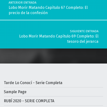
ANTERIOR ENTRADA
Lobo Morir Matando Capítulo 67 Completo: El
precio de la confesión
SIGUIENTE ENTRADA
Lobo Morir Matando Capítulo 69 Completo: El
tesoro del jerarca
Tarde Lo Conocí - Serie Completa
Sample Page
RUBÍ 2020 - SERIE COMPLETA