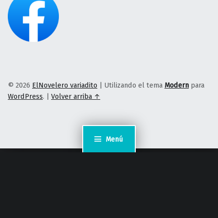
© 2026
ElNovelero variadito
|
Utilizando el tema
Modern
para
WordPress
.
|
Volver arriba ↑
Menú