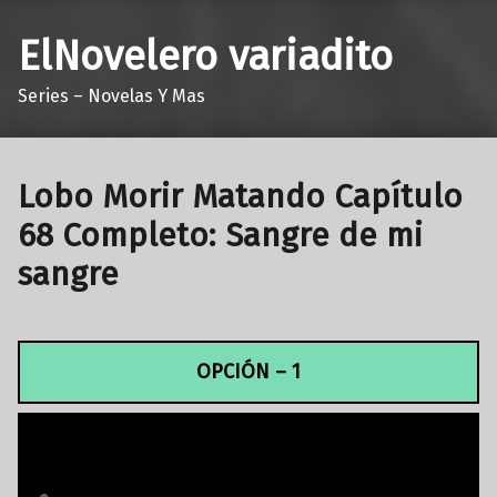
ElNovelero variadito
Series – Novelas Y Mas
Lobo Morir Matando Capítulo
68 Completo: Sangre de mi
sangre
OPCIÓN – 1