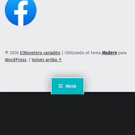
© 2026
ElNovelero variadito
|
Utilizando el tema
Modern
para
WordPress
.
|
Volver arriba ↑
Menú