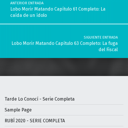
ANTERIOR ENTRADA
Lobo Morir Matando Capítulo 61 Completo: La
caída de un ídolo
SIGUIENTE ENTRADA
Lobo Morir Matando Capítulo 63 Completo: La fuga
del Fiscal
Tarde Lo Conocí - Serie Completa
Sample Page
RUBÍ 2020 - SERIE COMPLETA