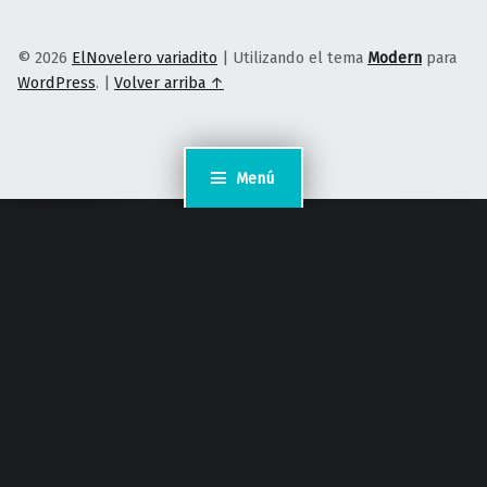
© 2026
ElNovelero variadito
|
Utilizando el tema
Modern
para
WordPress
.
|
Volver arriba ↑
Menú