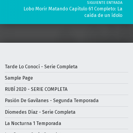
SIGUIENTE ENTRADA
Lobo Morir Matando Capítulo 61 Completo: La
caída de un ídolo
Tarde Lo Conocí - Serie Completa
Sample Page
RUBÍ 2020 - SERIE COMPLETA
Pasión De Gavilanes - Segunda Temporada
Diomedes Díaz - Serie Completa
La Nocturna 1 Temporada