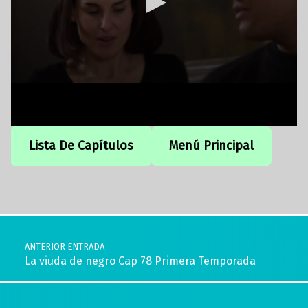
Lista De Capítulos
Menú Principal
Volver a la navegación principal
Navegación de entradas
ANTERIOR ENTRADA
La viuda de negro Cap 78 Primera Temporada