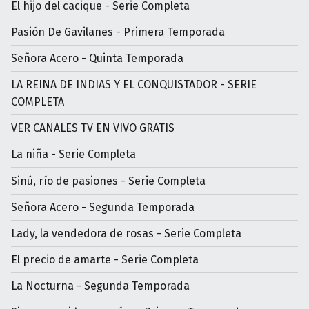
El hijo del cacique - Serie Completa
Pasión De Gavilanes - Primera Temporada
Señora Acero - Quinta Temporada
LA REINA DE INDIAS Y EL CONQUISTADOR - SERIE
COMPLETA
VER CANALES TV EN VIVO GRATIS
La niña - Serie Completa
Sinú, río de pasiones - Serie Completa
Señora Acero - Segunda Temporada
Lady, la vendedora de rosas - Serie Completa
El precio de amarte - Serie Completa
La Nocturna - Segunda Temporada