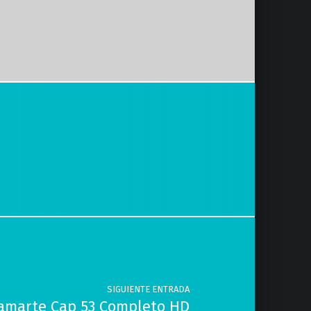
SIGUIENTE ENTRADA
 amarte Cap 53 Completo HD