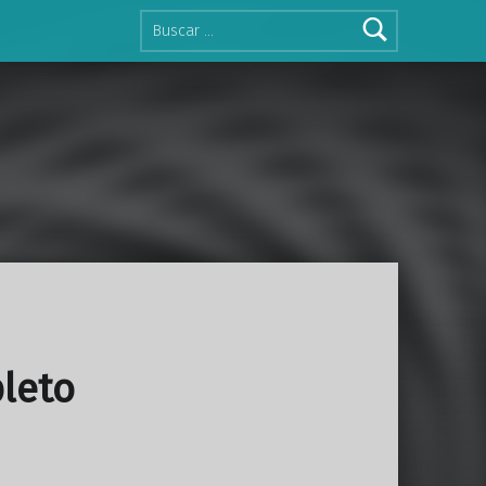
Buscar:
leto