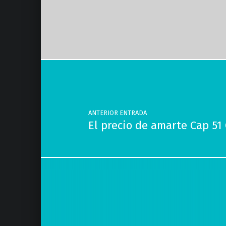
Volver a la navegación principal
Navegación de entradas
ANTERIOR ENTRADA
El precio de amarte Cap 5