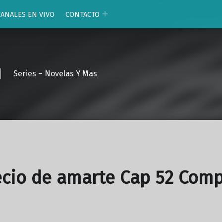
CANALES EN VIVO
CONTACTO
Series – Novelas Y Mas
ecio de amarte Cap 52 Comp