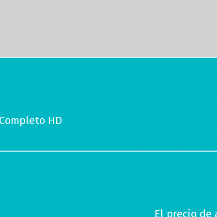
1 Completo HD
El precio de