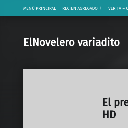
MENÚ PRINCIPAL
RECIEN AGREGADO
VER TV – 
ElNovelero variadito
El pr
HD