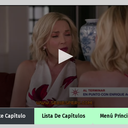
te Capítulo
Lista De Capítulos
Menú Princi