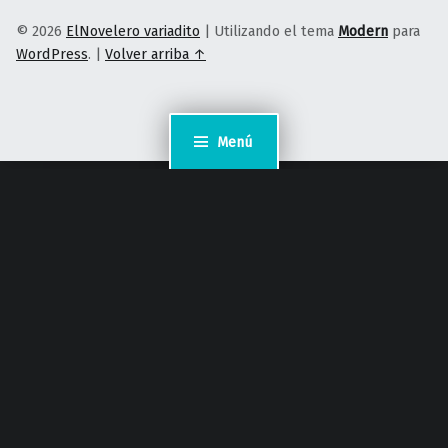
© 2026
ElNovelero variadito
|
Utilizando el tema
Modern
para
WordPress
.
|
Volver arriba ↑
Menú