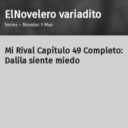
ElNovelero variadito
Series – Novelas Y Mas
Mi Rival Capítulo 49 Completo:
Dalila siente miedo