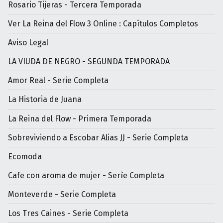
Rosario Tijeras - Tercera Temporada
Ver La Reina del Flow 3 Online : Capítulos Completos
Aviso Legal
LA VIUDA DE NEGRO - SEGUNDA TEMPORADA
Amor Real - Serie Completa
La Historia de Juana
La Reina del Flow - Primera Temporada
Sobreviviendo a Escobar Alias JJ - Serie Completa
Ecomoda
Cafe con aroma de mujer - Serìe Completa
Monteverde - Serie Completa
Los Tres Caines - Serie Completa