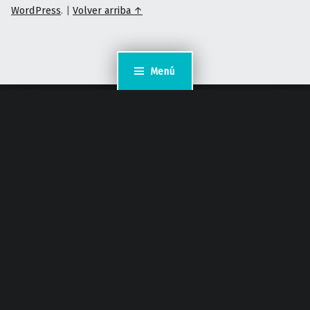
WordPress
.
|
Volver arriba ↑
Menú