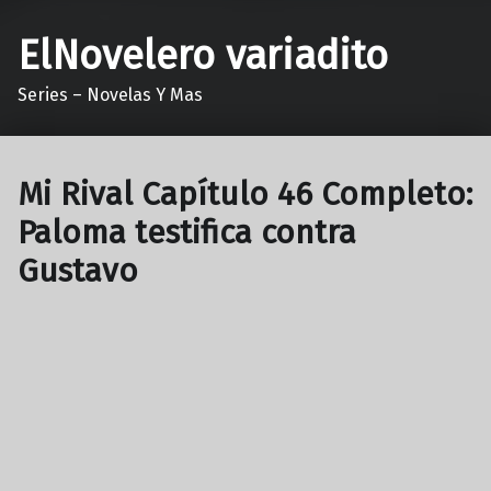
ElNovelero variadito
Series – Novelas Y Mas
Mi Rival Capítulo 46 Completo:
Paloma testifica contra
Gustavo