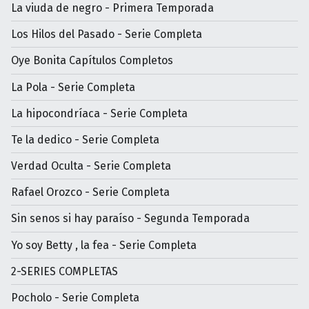
La viuda de negro - Primera Temporada
Los Hilos del Pasado - Serie Completa
Oye Bonita Capítulos Completos
La Pola - Serie Completa
La hipocondríaca - Serie Completa
Te la dedico - Serie Completa
Verdad Oculta - Serie Completa
Rafael Orozco - Serie Completa
Sin senos si hay paraíso - Segunda Temporada
Yo soy Betty , la fea - Serie Completa
2-SERIES COMPLETAS
Pocholo - Serie Completa