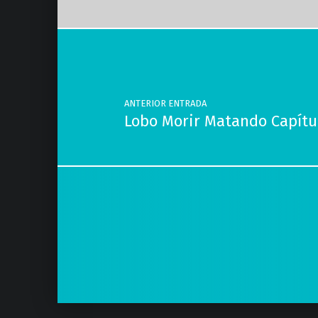
Navegación de entradas
ANTERIOR ENTRADA
Lobo Morir Matando Capítul