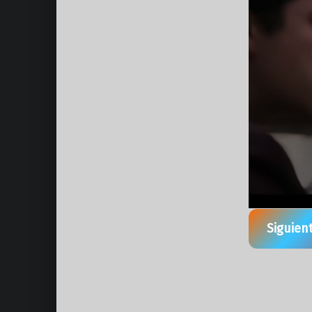
Siguien
Volver a la navegación principal