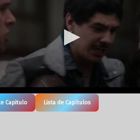
te Capitulo
Lista de Capítulos