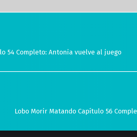
o 54 Completo: Antonia vuelve al juego
Lobo Morir Matando Capítulo 56 Completo