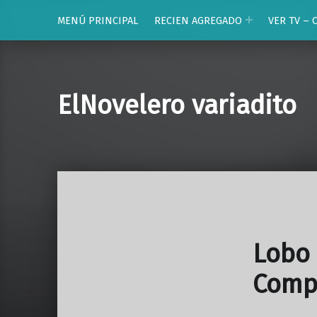
MENÚ PRINCIPAL
RECIEN AGREGADO
VER TV – 
ElNovelero variadito
Lobo 
Compl