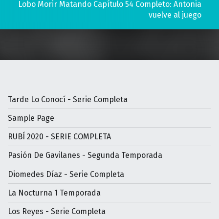
Lobo Morir Matando Capítulo 54 Completo: Antonia
vuelve al juego
Tarde Lo Conocí - Serie Completa
Sample Page
RUBÍ 2020 - SERIE COMPLETA
Pasión De Gavilanes - Segunda Temporada
Diomedes Díaz - Serie Completa
La Nocturna 1 Temporada
Los Reyes - Serie Completa