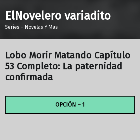
ElNovelero variadito
Series – Novelas Y Mas
Lobo Morir Matando Capítulo
53 Completo: La paternidad
confirmada
OPCIÓN – 1