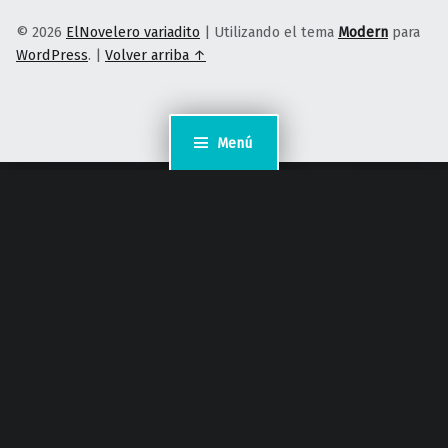
© 2026
ElNovelero variadito
|
Utilizando el tema
Modern
para
WordPress
.
|
Volver arriba ↑
Menú