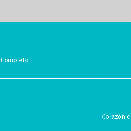
8 Completo
Corazón d