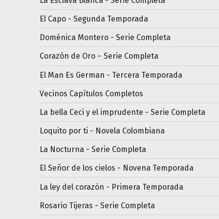
La Esclava Blanca - Serie Completa
El Capo - Segunda Temporada
Doménica Montero - Serie Completa
Corazón de Oro – Serie Completa
El Man Es German - Tercera Temporada
Vecinos Capítulos Completos
La bella Ceci y el imprudente - Serie Completa
Loquito por ti - Novela Colombiana
La Nocturna - Serie Completa
El Señor de los cielos - Novena Temporada
La ley del corazón - Primera Temporada
Rosario Tijeras - Serie Completa