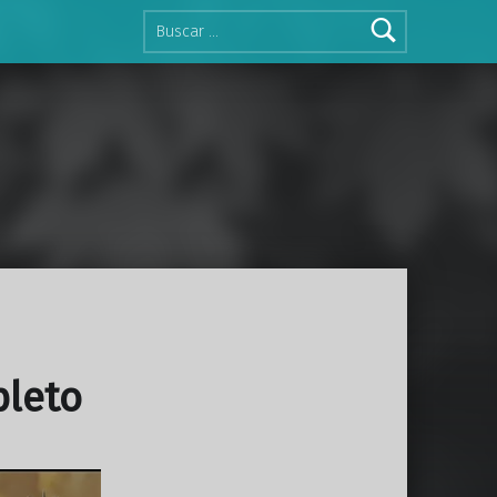
Buscar:
pleto