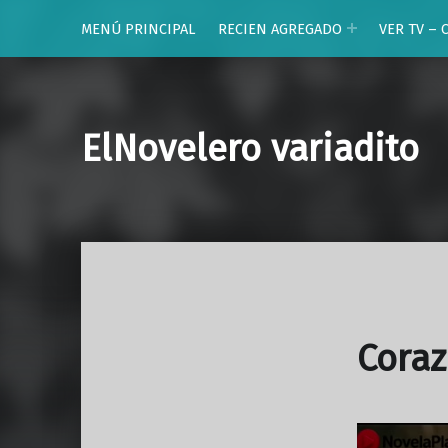
MENÚ PRINCIPAL
RECIEN AGREGADO
VER TV – 
ElNovelero variadito
Coraz