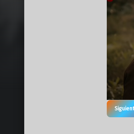
Siguien
Volver a la navegación principal