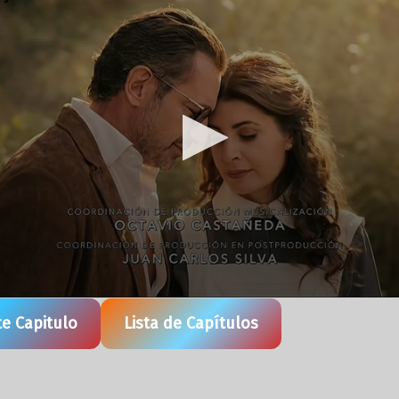
te Capitulo
Lista de Capítulos