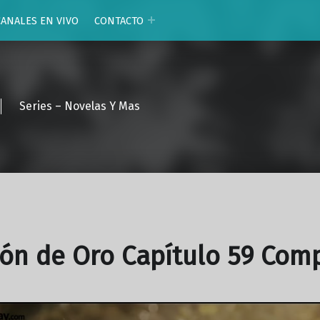
CANALES EN VIVO
CONTACTO
Series – Novelas Y Mas
ón de Oro Capítulo 59 Com