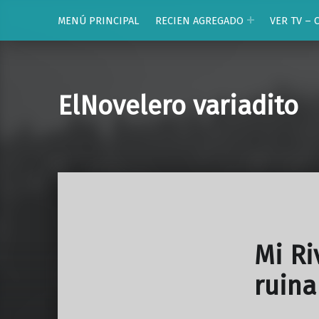
MENÚ PRINCIPAL
RECIEN AGREGADO
VER TV – 
ElNovelero variadito
Mi Ri
ruina