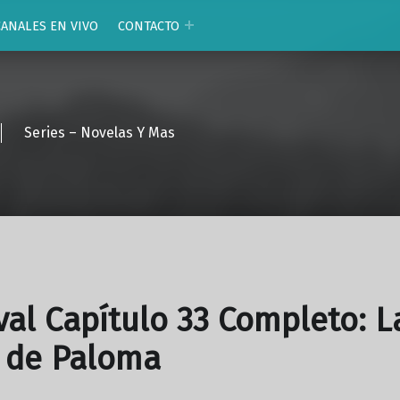
CANALES EN VIVO
CONTACTO
Series – Novelas Y Mas
val Capítulo 33 Completo: L
 de Paloma