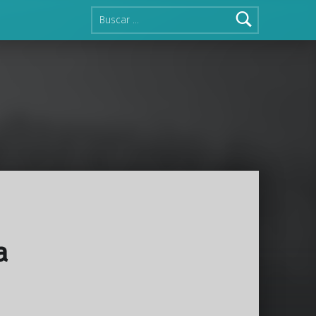
Buscar:
a