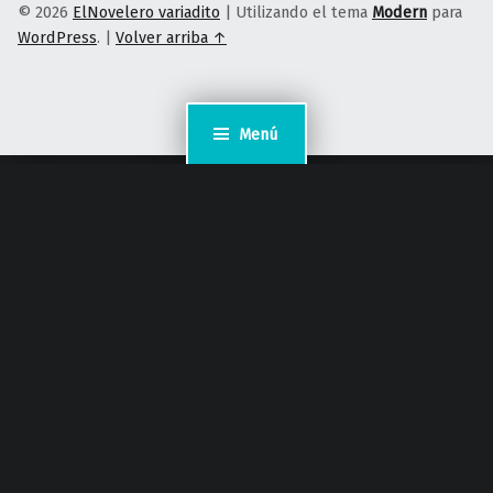
© 2026
ElNovelero variadito
|
Utilizando el tema
Modern
para
WordPress
.
|
Volver arriba ↑
Menú