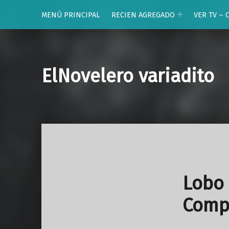
MENÚ PRINCIPAL
RECIEN AGREGADO
VER TV – 
ElNovelero variadito
Lobo 
Compl