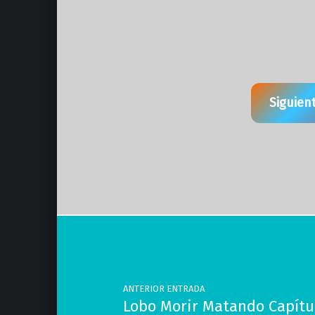
Siguien
Volver a la navegación principal
Navegación de entradas
ANTERIOR ENTRADA
Lobo Morir Matando Capítul