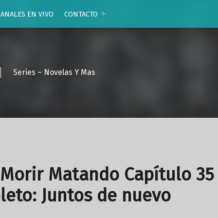
CANALES EN VIVO
CONTACTO
Series – Novelas Y Mas
Morir Matando Capítulo 35
eto: Juntos de nuevo