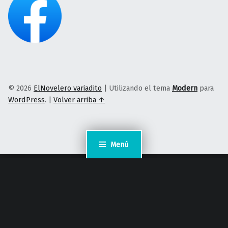
© 2026
ElNovelero variadito
|
Utilizando el tema
Modern
para
WordPress
.
|
Volver arriba ↑
Menú