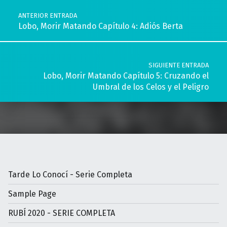
ANTERIOR ENTRADA
Lobo, Morir Matando Capítulo 4: Adiós Berta
SIGUIENTE ENTRADA
Lobo, Morir Matando Capítulo 5: Cruzando el
Umbral de los Celos y el Peligro
Tarde Lo Conocí - Serie Completa
Sample Page
RUBÍ 2020 - SERIE COMPLETA