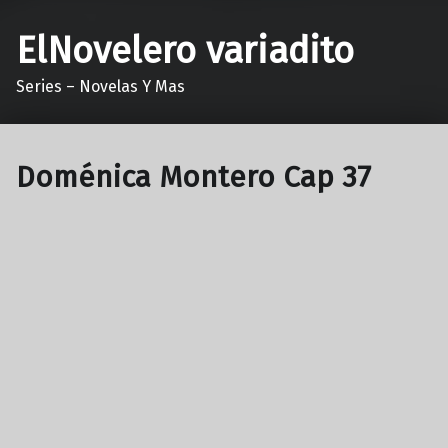
ElNovelero variadito
Series – Novelas Y Mas
Doménica Montero Cap 37