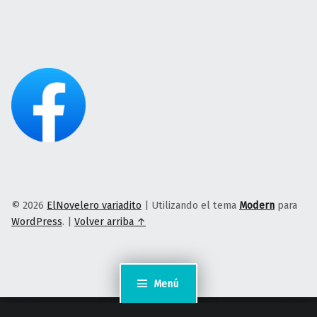
© 2026
ElNovelero variadito
|
Utilizando el tema
Modern
para
WordPress
.
|
Volver arriba ↑
Menú