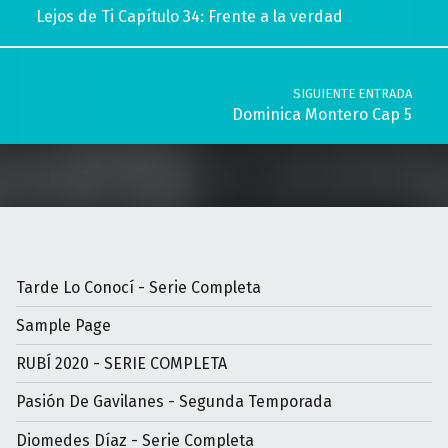
Lejos de Ti Capítulo 34: Frente a la verdad
SIGUIENTE ENTRADA
Dominica Montero Cap 5
Tarde Lo Conocí - Serie Completa
Sample Page
RUBÍ 2020 - SERIE COMPLETA
Pasión De Gavilanes - Segunda Temporada
Diomedes Díaz - Serie Completa