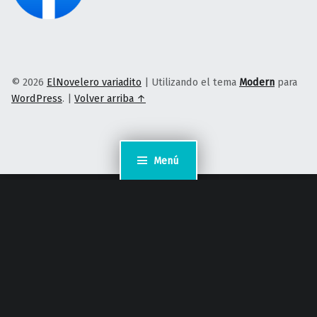
© 2026
ElNovelero variadito
|
Utilizando el tema
Modern
para
WordPress
.
|
Volver arriba ↑
Menú