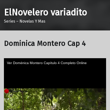
ElNovelero variadito
Series – Novelas Y Mas
Dominica Montero Cap 4