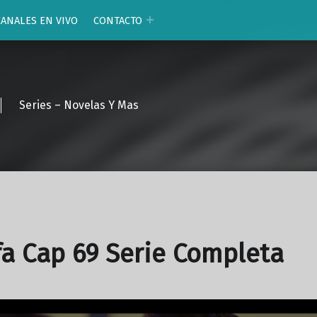
CANALES EN VIVO
CONTACTO
Series – Novelas Y Mas
fa Cap 69 Serie Completa