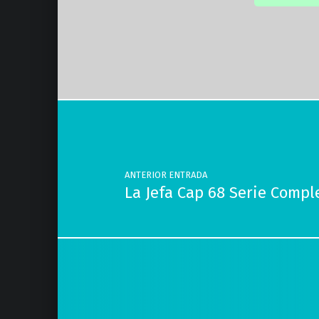
Volver a la navegación principal
Navegación de entradas
ANTERIOR ENTRADA
La Jefa Cap 68 Serie Compl