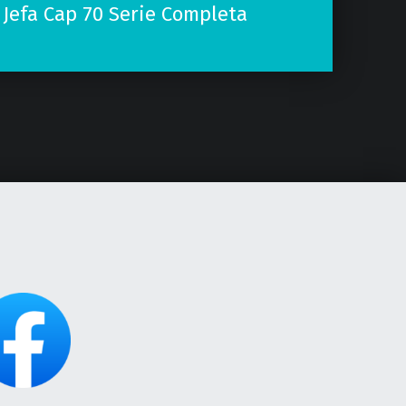
 Jefa Cap 70 Serie Completa