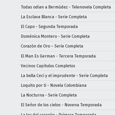
Todas odian a Bermúdez - Telenovela Completa
La Esclava Blanca - Serie Completa
El Capo - Segunda Temporada
Doménica Montero - Serie Completa
Corazón de Oro – Serie Completa
El Man Es German - Tercera Temporada
Vecinos Capítulos Completos
La bella Ceci y el imprudente - Serie Completa
Loquito por ti - Novela Colombiana
La Nocturna - Serie Completa
El Señor de los cielos - Novena Temporada
La ley del corazón - Primera Temporada