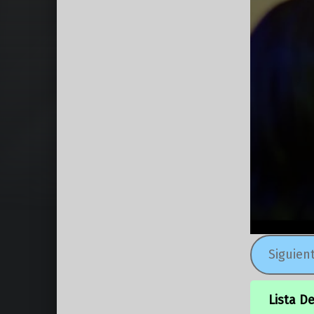
Siguien
Lista D