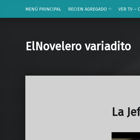
MENÚ PRINCIPAL
RECIEN AGREGADO
VER TV – 
ElNovelero variadito
La Je