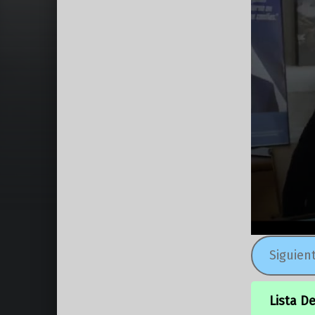
Siguien
Lista D