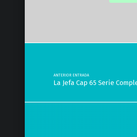
Volver a la navegación principal
Navegación de entradas
ANTERIOR ENTRADA
La Jefa Cap 65 Serie Compl