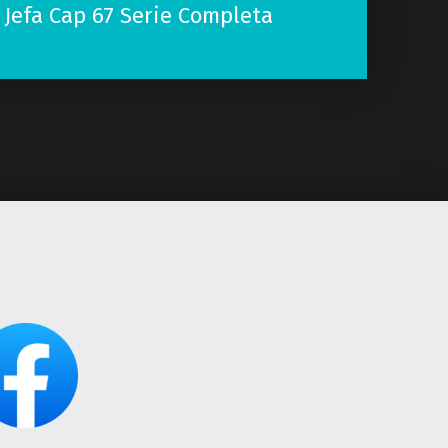
 Jefa Cap 67 Serie Completa