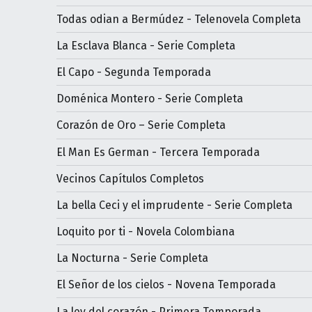
Todas odian a Bermúdez - Telenovela Completa
La Esclava Blanca - Serie Completa
El Capo - Segunda Temporada
Doménica Montero - Serie Completa
Corazón de Oro – Serie Completa
El Man Es German - Tercera Temporada
Vecinos Capítulos Completos
La bella Ceci y el imprudente - Serie Completa
Loquito por ti - Novela Colombiana
La Nocturna - Serie Completa
El Señor de los cielos - Novena Temporada
La ley del corazón - Primera Temporada