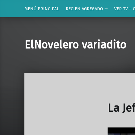
MENÚ PRINCIPAL
RECIEN AGREGADO
VER TV – 
ElNovelero variadito
La Je