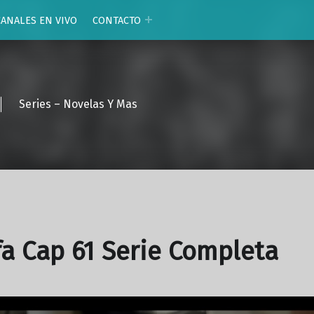
CANALES EN VIVO
CONTACTO
Series – Novelas Y Mas
fa Cap 61 Serie Completa