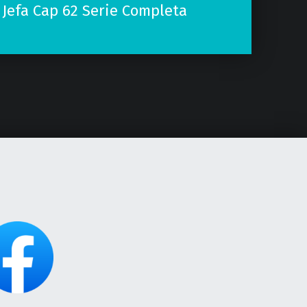
 Jefa Cap 62 Serie Completa