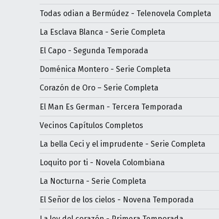
Todas odian a Bermúdez - Telenovela Completa
La Esclava Blanca - Serie Completa
El Capo - Segunda Temporada
Doménica Montero - Serie Completa
Corazón de Oro – Serie Completa
El Man Es German - Tercera Temporada
Vecinos Capítulos Completos
La bella Ceci y el imprudente - Serie Completa
Loquito por ti - Novela Colombiana
La Nocturna - Serie Completa
El Señor de los cielos - Novena Temporada
La ley del corazón - Primera Temporada