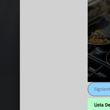
Siguien
Lista D