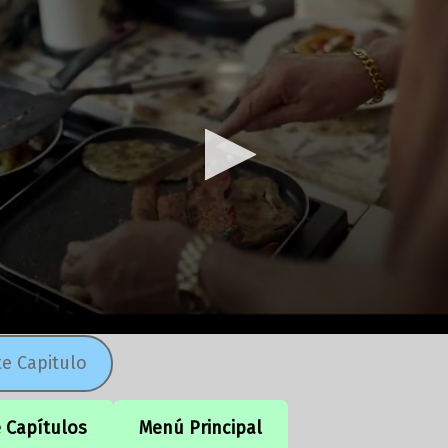
te Capitulo
e Capítulos
Menú Principal