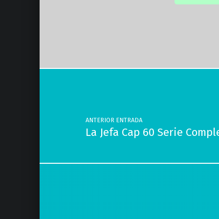
Volver a la navegación principal
Navegación de entradas
ANTERIOR ENTRADA
La Jefa Cap 60 Serie Compl