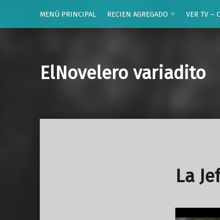
MENÚ PRINCIPAL
RECIEN AGREGADO
VER TV – 
ElNovelero variadito
La Je