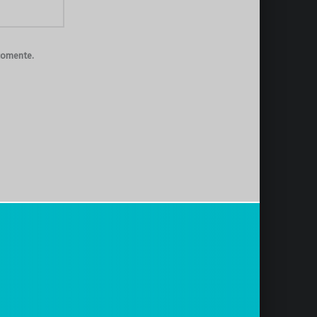
comente.