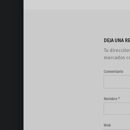
DEJA UNA R
Tu dirección
marcados c
Comentario
Nombre
*
Web