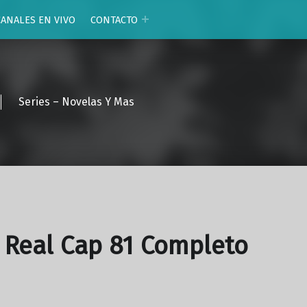
CANALES EN VIVO
CONTACTO
Series – Novelas Y Mas
Real Cap 81 Completo