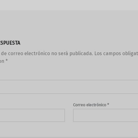
ESPUESTA
 de correo electrónico no será publicada.
Los campos obligat
on
*
Correo electrónico
*