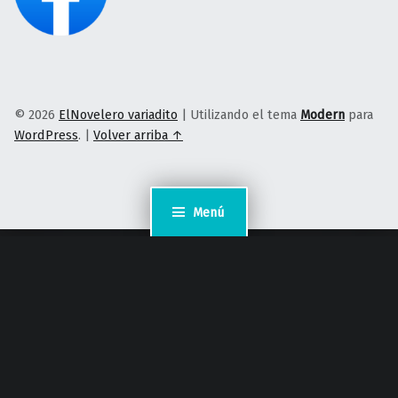
© 2026
ElNovelero variadito
|
Utilizando el tema
Modern
para
WordPress
.
|
Volver arriba ↑
Menú