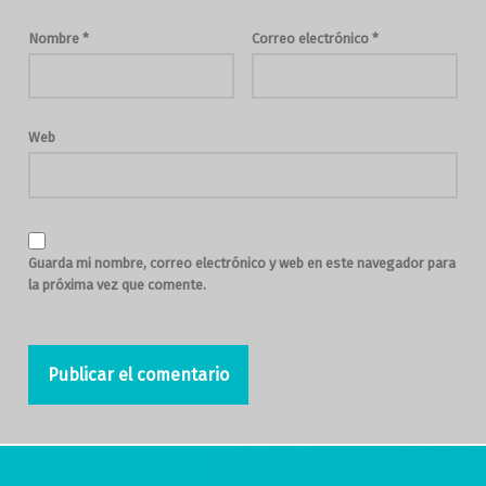
Nombre
*
Correo electrónico
*
Web
Guarda mi nombre, correo electrónico y web en este navegador para
la próxima vez que comente.
Navegación de entradas