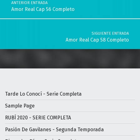
ANTERIOR ENTRADA
Amor Real Cap 56 Completo
SIGUIENTE ENTRADA
Amor Real Cap 58 Completo
Tarde Lo Conocí - Serie Completa
Sample Page
RUBÍ 2020 - SERIE COMPLETA
Pasión De Gavilanes - Segunda Temporada