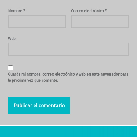
Nombre
*
Correo electrónico
*
Web
Guarda mi nombre, correo electrónico y web en este navegador para
la próxima vez que comente.
Navegación de entradas