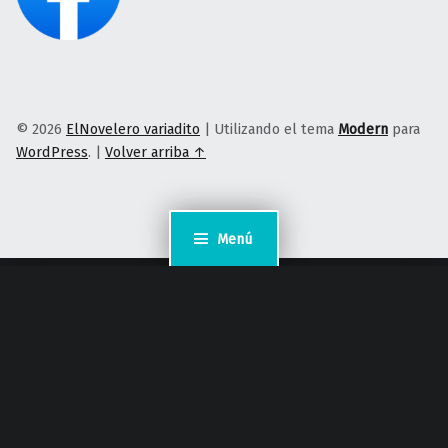
© 2026
ElNovelero variadito
|
Utilizando el tema
Modern
para
WordPress
.
|
Volver arriba ↑
Menú