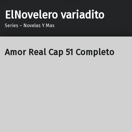
ElNovelero variadito
Series – Novelas Y Mas
Amor Real Cap 51 Completo