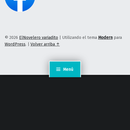
© 2026
ElNovelero variadito
|
Utilizando el tema
Modern
para
WordPress
.
|
Volver arriba ↑
Menú