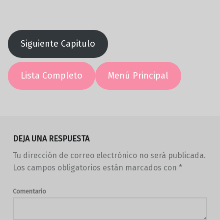
Siguiente Capitulo
Lista Completo
Menú Principal
Volver a la navegación principal
DEJA UNA RESPUESTA
Tu dirección de correo electrónico no será publicada.
Los campos obligatorios están marcados con
*
Comentario