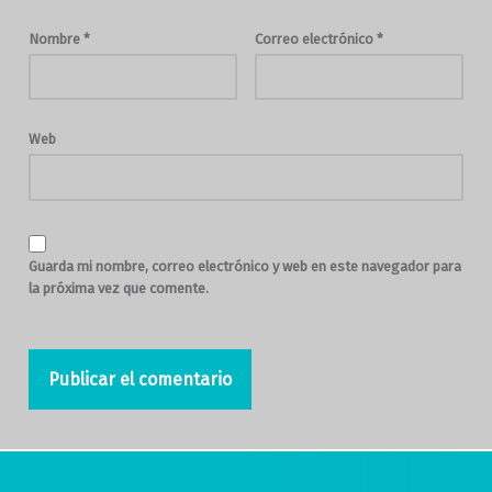
Nombre
*
Correo electrónico
*
Web
Guarda mi nombre, correo electrónico y web en este navegador para
la próxima vez que comente.
Navegación de entradas