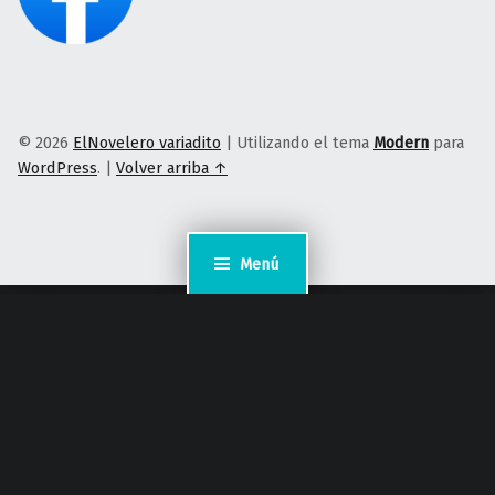
© 2026
ElNovelero variadito
|
Utilizando el tema
Modern
para
WordPress
.
|
Volver arriba ↑
Menú