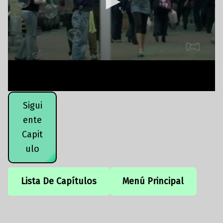
Sigui
ente
Capit
ulo
Lista De Capítulos
Menú Principal
Volver a la navegación principal