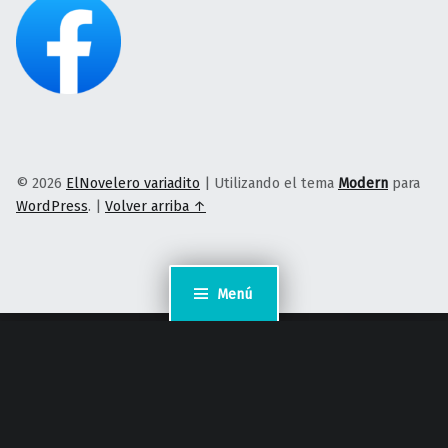
© 2026
ElNovelero variadito
|
Utilizando el tema
Modern
para
WordPress
.
|
Volver arriba ↑
Menú