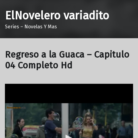
ElNovelero variadito
Series – Novelas Y Mas
Regreso a la Guaca – Capitulo
04 Completo Hd