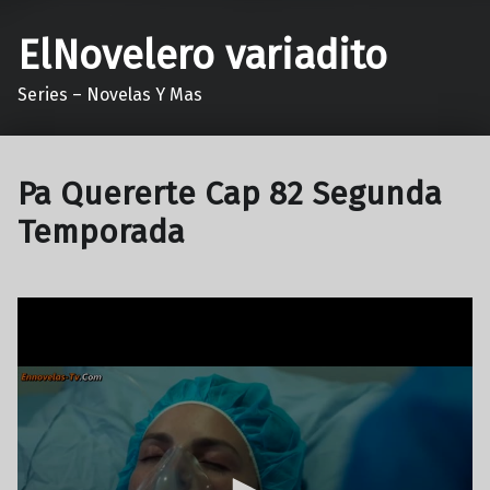
ElNovelero variadito
Series – Novelas Y Mas
Pa Quererte Cap 82 Segunda
Temporada