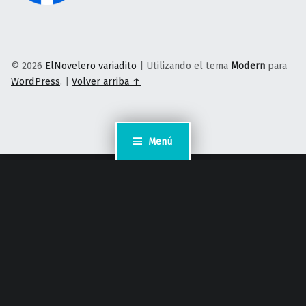
© 2026
ElNovelero variadito
|
Utilizando el tema
Modern
para
WordPress
.
|
Volver arriba ↑
Menú