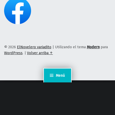
© 2026
ElNovelero variadito
|
Utilizando el tema
Modern
para
WordPress
.
|
Volver arriba ↑
Menú