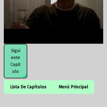
Sigui
ente
Capit
ulo
Lista De Capítulos
Menú Principal
Volver a la navegación principal