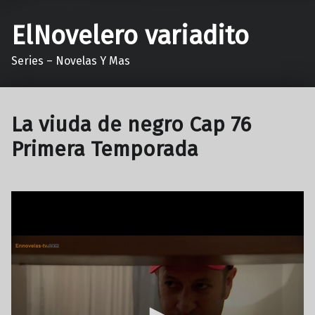
ElNovelero variadito
Series – Novelas Y Mas
La viuda de negro Cap 76
Primera Temporada