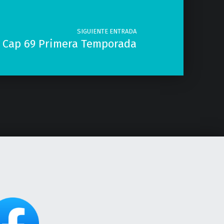
SIGUIENTE ENTRADA
o Cap 69 Primera Temporada