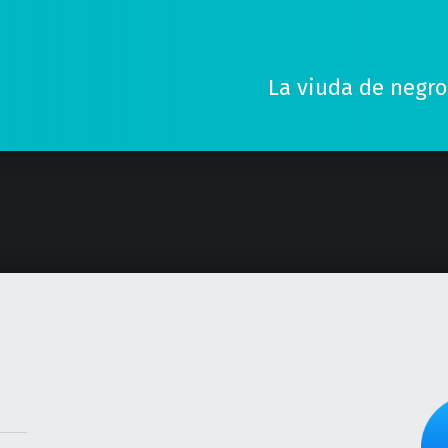
La viuda de negr