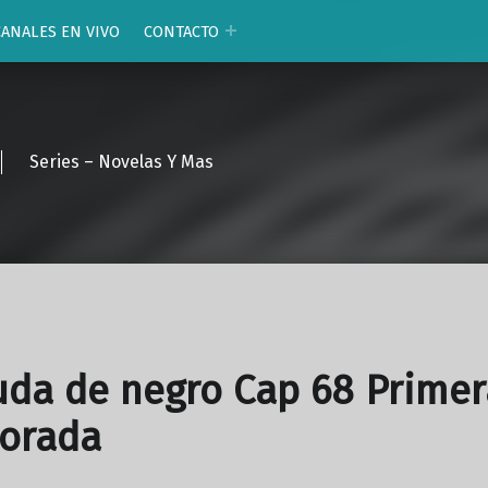
CANALES EN VIVO
CONTACTO
Series – Novelas Y Mas
uda de negro Cap 68 Primer
orada