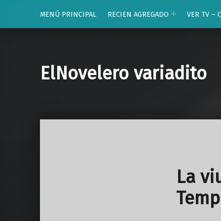
MENÚ PRINCIPAL
RECIEN AGREGADO
VER TV – 
ElNovelero variadito
La vi
Temp