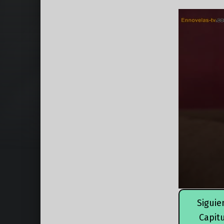
Siguie
Capit