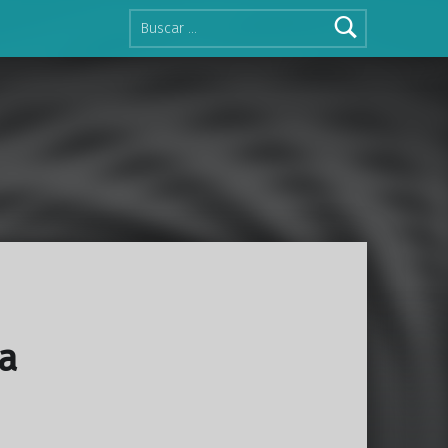
Buscar:
a