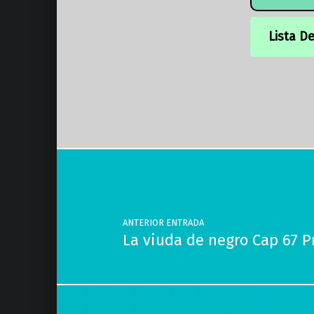
Lista D
Volver a la navegación principal
Navegación de entradas
ANTERIOR ENTRADA
La viuda de negro Cap 67 