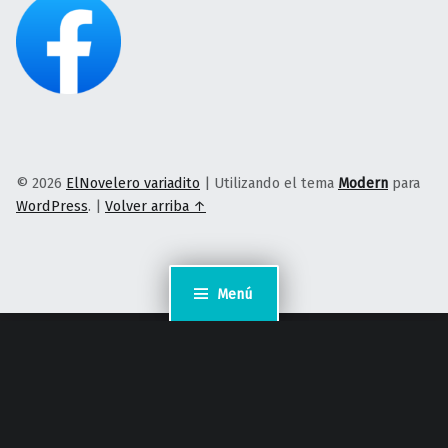
© 2026
ElNovelero variadito
|
Utilizando el tema
Modern
para
WordPress
.
|
Volver arriba ↑
Menú