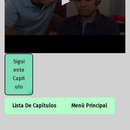
Sigui
ente
Capit
ulo
Lista De Capítulos
Menú Principal
Volver a la navegación principal